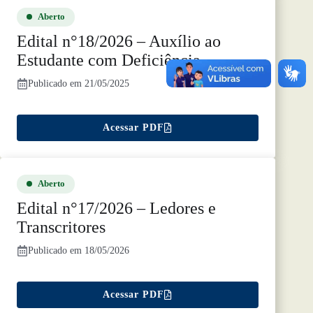
Aberto
Edital n
°1
8/2026 – Auxílio ao
Estudante com Deficiência
Publicado em 21/05/2025
Acessar PDF
Aberto
Edital n°17/2026 – Ledores e
Transcritores
Publicado em 18/05/2026
Acessar PDF