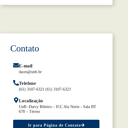
Contato
E-mail
daces@unb.br
Telefone
(61) 3107-6321 (61) 3107-6323
Localização
UnB -Darcy Ribeiro – ICC Ala Norte - Sala BT
678 – Térreo
Ir para Página de Contato