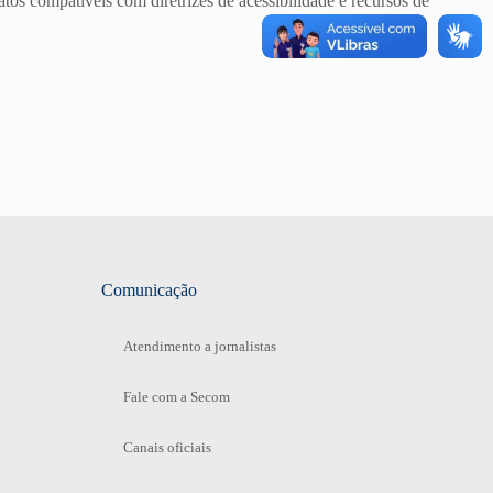
atos compatíveis com diretrizes de acessibilidade e recursos de
Comunicação
Atendimento a jornalistas
Fale com a Secom
Canais oficiais