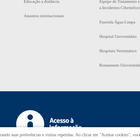
Educação a distância
Equipe de Tratamento e
a Incidentes Cibernétic
Assuntos internacionais
Fazenda Água Limpa
Hospital Universitário
Hospitais Veterinários
Restaurante Universitár
ando suas preferências e visitas repetidas. Ao clicar em “Aceitar cookies”, vo