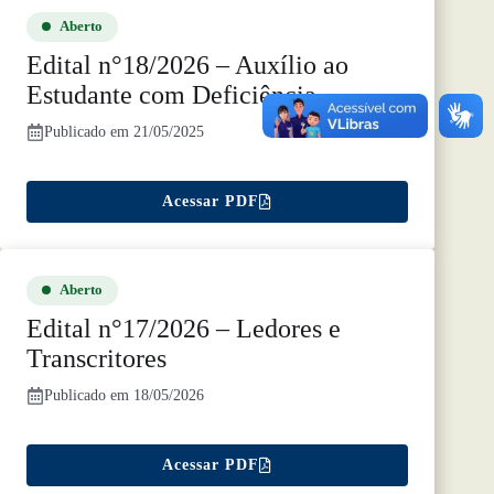
Aberto
Edital n
°1
8/2026 – Auxílio ao
Estudante com Deficiência
Publicado em 21/05/2025
Acessar PDF
Aberto
Edital n°17/2026 – Ledores e
Transcritores
Publicado em 18/05/2026
Acessar PDF