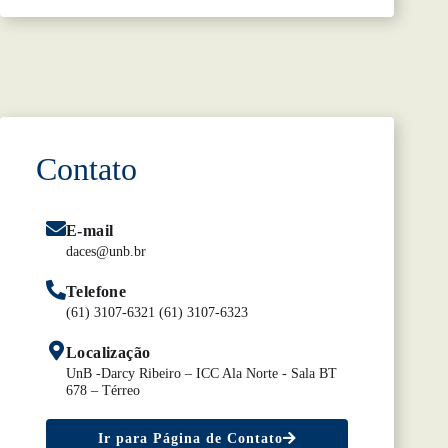
Contato
E-mail
daces@unb.br
Telefone
(61) 3107-6321 (61) 3107-6323
Localização
UnB -Darcy Ribeiro – ICC Ala Norte - Sala BT
678 – Térreo
Ir para Página de Contato