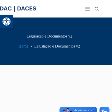
Abrir a barra de ferramentas
Legislação e Documentos v2
Home
Legislação e Documentos v2