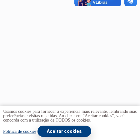
Usamos cookies para fornecer a experiência mais relevante, lembrando suas
preferências e visitas repetidas. Ao clicar em “Aceitar cookies”, você
concorda com a utilização de TODOS os cookies.
Aceitar cookies
Copyright © 2026 -
Universidade de Brasília
. Todos os
Política de cookies
direitos reservados.