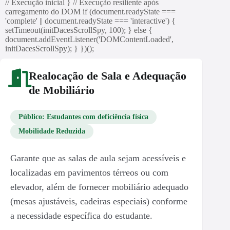
// Execução inicial } // Execução resiliente após
carregamento do DOM if (document.readyState ===
'complete' || document.readyState === 'interactive') {
setTimeout(initDacesScrollSpy, 100); } else {
document.addEventListener('DOMContentLoaded',
initDacesScrollSpy); } })();
Realocação de Sala e Adequação
de Mobiliário
Público: Estudantes com deficiência física
Mobilidade Reduzida
Garante que as salas de aula sejam acessíveis e
localizadas em pavimentos térreos ou com
elevador, além de fornecer mobiliário adequado
(mesas ajustáveis, cadeiras especiais) conforme
a necessidade específica do estudante.